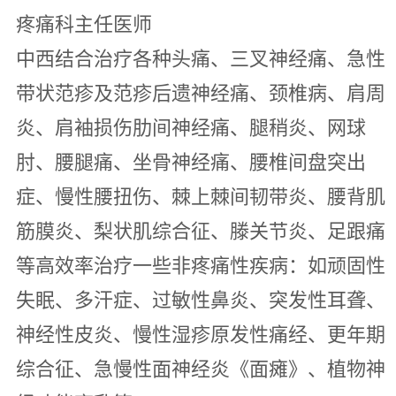
疼痛科主任医师
中西结合治疗各种头痛、三叉神经痛、急性
带状范疹及范疹后遗神经痛、颈椎病、肩周
炎、肩袖损伤肋间神经痛、腿稍炎、网球
肘、腰腿痛、坐骨神经痛、腰椎间盘突出
症、慢性腰扭伤、棘上棘间韧带炎、腰背肌
筋膜炎、梨状肌综合征、滕关节炎、足跟痛
等高效率治疗一些非疼痛性疾病：如顽固性
失眠、多汗症、过敏性鼻炎、突发性耳聋、
神经性皮炎、慢性湿疹原发性痛经、更年期
综合征、急慢性面神经炎《面瘫》、植物神