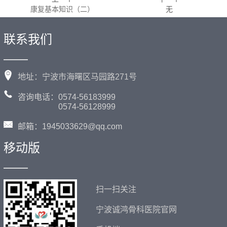
康复基本知识（二）
无
联系我们
——
地址：宁波市海曙区马园路271号
咨询电话：0574-56183999
0574-56128999
邮箱：1945033629@qq.com
移动版
——
扫一扫关注
宁波诚鸿骨科医院官网