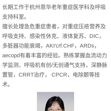
长期工作于杭州恩华老年重症医学科及呼吸
支持科室。
擅长处理急危重症患者，对重症压疮营养及
呼吸支持、感染性休克、液体复苏、DIC，
多脏器功能衰竭，AKI'crf.CHF，ARDs，
aecopd有着丰富的经验。熟练掌握血流动力
学监测、呼吸机有创/无创通气支持，深静脉
置管，CRRT治疗， CPCR，电除颤等技
术。