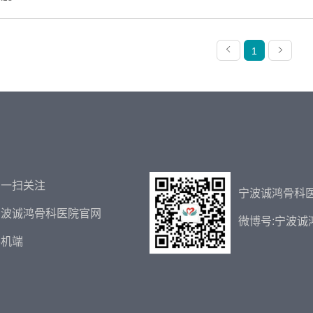
1
扫一扫关注
宁波诚鸿骨科
宁波诚鸿骨科医院官网
微博号:宁波诚
手机端