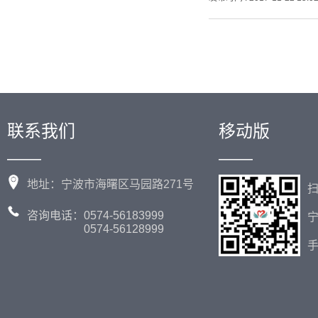
联系我们
移动版
——
——
地址：宁波市海曙区马园路271号
咨询电话：0574-56183999
0574-56128999