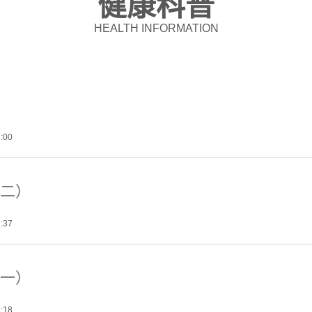
健康科普
HEALTH INFORMATION
1:00
二）
1:37
一）
2:18