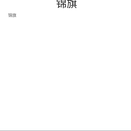
锦旗
锦旗